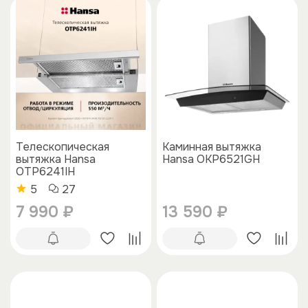
Телескопическая
Каминная вытяжка
вытяжка Hansa
Hansa OKP6521GH
OTP6241IH
5
27
7 990 ₽
13 590 ₽