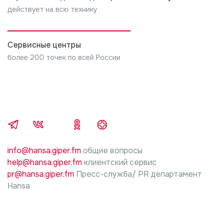
действует на всю технику
Сервисные центры
более 200 точек по всей России
info@hansa.giper.fm
общие вопросы
help@hansa.giper.fm
клиентский сервис
pr@hansa.giper.fm
Пресс-служба/ PR департамент
Hansa