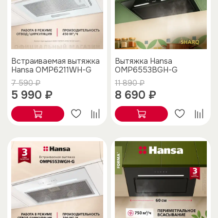
Встраиваемая вытяжка
Вытяжка Hansa
Hansa OMP6211WH-G
OMP6553BGH-G
7 590 ₽
11 890 ₽
5 990 ₽
8 690 ₽