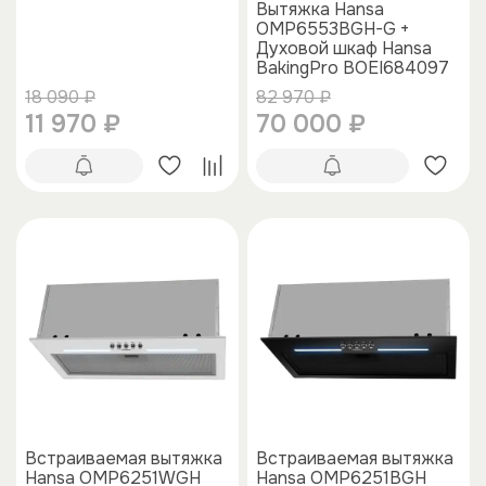
Вытяжка Hansa
OMP6553BGH-G +
Духовой шкаф Hansa
BakingPro BOEI684097
18 090 ₽
82 970 ₽
11 970 ₽
70 000 ₽
Встраиваемая вытяжка
Встраиваемая вытяжка
Hansa OMP6251WGH
Hansa OMP6251BGH