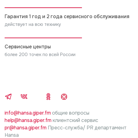
Гарантия 1 год и 2 года сервисного обслуживания
действует на всю технику
Сервисные центры
более 200 точек по всей России
info@hansa.giper.fm
общие вопросы
help@hansa.giper.fm
клиентский сервис
pr@hansa.giper.fm
Пресс-служба/ PR департамент
Hansa