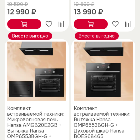
19 590 ₽
19 590 ₽
12 990 ₽
13 990 ₽
Вместе выгодно
Вместе выгодно
Комплект
Комплект
встраиваемой техники:
встраиваемой техники:
Микроволновая печь
Вытяжка Hansa
Hansa AMGB20E2GB +
OMP6553BGH-G +
Вытяжка Hansa
Духовой шкаф Hansa
OMP6553BGH-G +
BOES68465