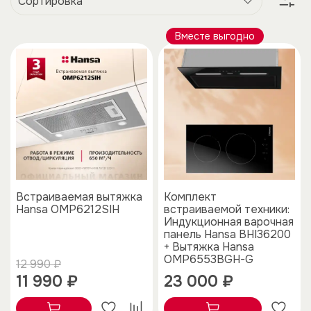
Вместе выгодно
Встраиваемая вытяжка
Комплект
Hansa OMP6212SIH
встраиваемой техники:
Индукционная варочная
панель Hansa BHI36200
+ Вытяжка Hansa
OMP6553BGH-G
12 990 ₽
11 990 ₽
23 000 ₽