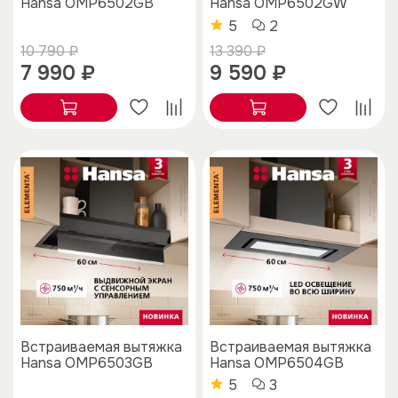
Hansa OMP6502GB
Hansa OMP6502GW
5
2
10 790 ₽
13 390 ₽
7 990 ₽
9 590 ₽
Встраиваемая вытяжка
Встраиваемая вытяжка
Hansa OMP6503GB
Hansa OMP6504GB
5
3