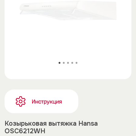
Козырьковая вытяжка Hansa
OSC6212WH