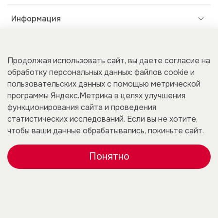
Информация
Дополнительно
Продолжая использовать сайт, вы даете согласие на
обработку персональных данных: файлов cookie и
пользовательских данных с помощью метрической
Покупателям
программы Яндекс.Метрика в целях улучшения
функционирования сайта и проведения
статистических исследований. Если вы не хотите,
чтобы ваши данные обрабатывались, покиньте сайт.
Для бизнеса
Понятно
Каталог
Корзина
Избранное
Профиль