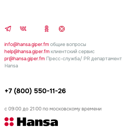
info@hansa.giper.fm
общие вопросы
help@hansa.giper.fm
клиентский сервис
pr@hansa.giper.fm
Пресс-служба/ PR департамент
Hansa
+7 (800) 550-11-26
с 09:00 до 21:00 по московскому времени