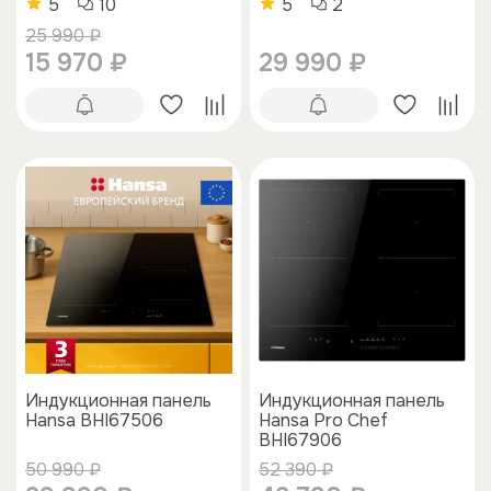
5
10
5
2
25 990 ₽
15 970 ₽
29 990 ₽
Индукционная панель
Индукционная панель
Hansa BHI67506
Hansa Pro Chef
BHI67906
50 990 ₽
52 390 ₽