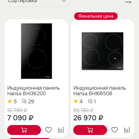
Финальная цена
Индукционная панель
Индукционная панель
Hansa BHI36200
Hansa BHI68508
5
29
4
1
10 790 ₽
55 190 ₽
7 090 ₽
26 970 ₽