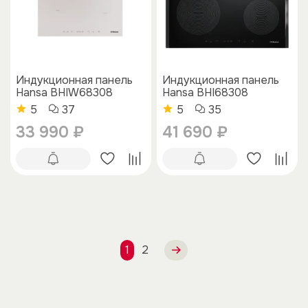
Индукционная панель
Индукционная панель
Hansa BHIW68308
Hansa BHI68308
5
37
5
35
33 990 ₽
41 690 ₽
1
2