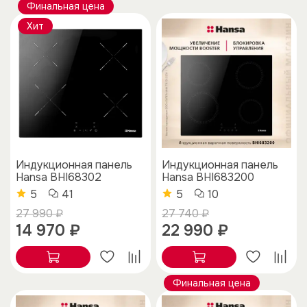
Финальная цена
Хит
Индукционная панель
Индукционная панель
Hansa BHI68302
Hansa BHI683200
5
41
5
10
27 990 ₽
27 740 ₽
14 970 ₽
22 990 ₽
Финальная цена