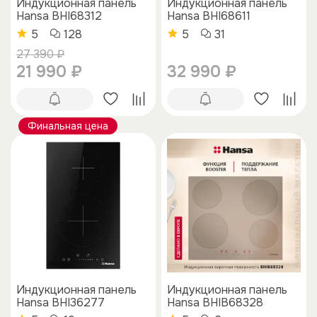
Индукционная панель
Индукционная панель
Hansa BHI68312
Hansa BHI68611
5
128
5
31
27 390 ₽
21 990 ₽
32 990 ₽
Финальная цена
Индукционная панель
Индукционная панель
Hansa BHI36277
Hansa BHIB68328