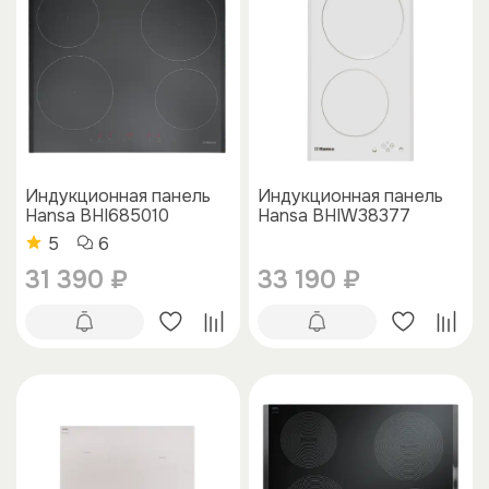
Индукционная панель
Индукционная панель
Hansa BHI685010
Hansa BHIW38377
5
6
31 390 ₽
33 190 ₽