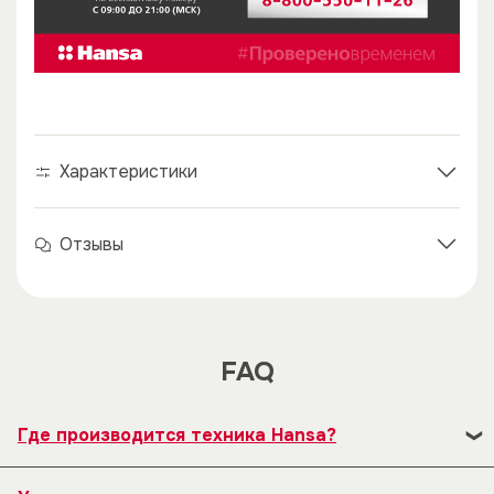
Характеристики
Отзывы
FAQ
Где производится техника Hansa?
В 1992 году наряду с существующим заводом по