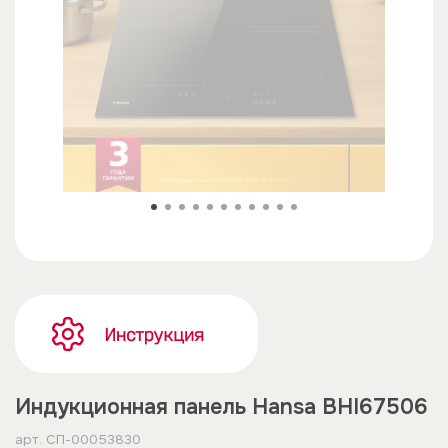
Индукционная панель Hansa BHI67506
арт.
СП-00053830