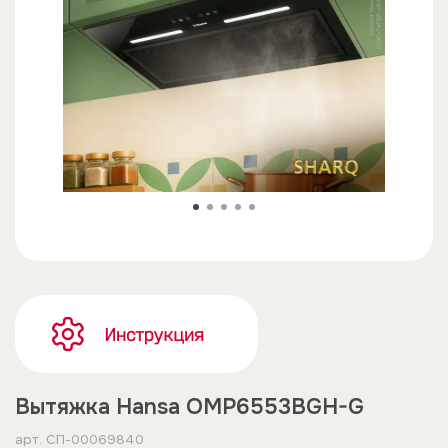
Вытяжка Hansa OMP6553BGH-G
арт.
СП-00069840