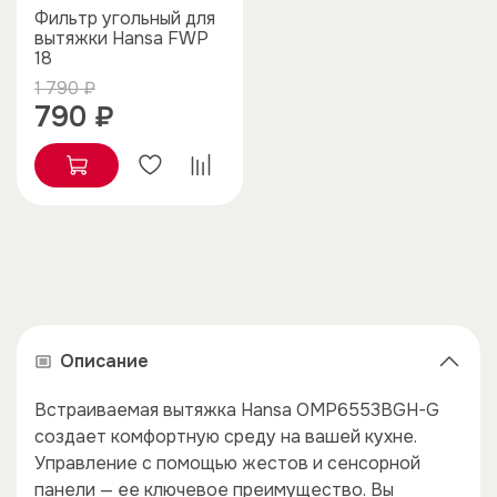
Фильтр угольный для
вытяжки Hansa FWP
18
1 790 ₽
790 ₽
Описание
Встраиваемая вытяжка Hansa OMP6553BGH-G
×
×
создает комфортную среду на вашей кухне.
Управление с помощью жестов и сенсорной
панели — ее ключевое преимущество. Вы