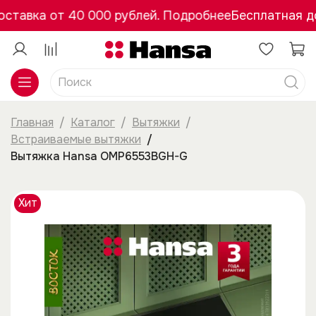
ставка от 40 000 рублей. Подробнее
Бесплатная до
Главная
Каталог
Вытяжки
Встраиваемые вытяжки
Вытяжка Hansa OMP6553BGH-G
Хит