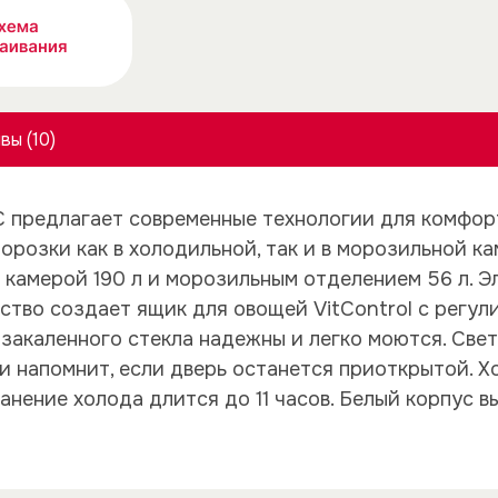
вы (10)
 предлагает современные технологии для комфорт
орозки как в холодильной, так и в морозильной к
камерой 190 л и морозильным отделением 56 л. Э
ство создает ящик для овощей VitControl с регули
закаленного стекла надежны и легко моются. Све
 напомнит, если дверь останется приоткрытой. Хо
ранение холода длится до 11 часов. Белый корпус 