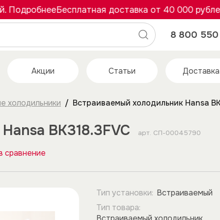
Подробнее
Бесплатная доставка от 40 000 рублей. 
8 800 550 
Акции
Статьи
Доставка
е холодильники
Встраиваемый холодильник Hansa BK
 Hansa BK318.3FVC
арт.
СП-00045790
в сравнение
Тип установки:
Встраиваемый
Тип товара:
Встраиваемый холодильник