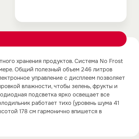
ного хранения продуктов. Система No Frost
амере. Общий полезный объем 246 литров
×
×
лектронное управление с дисплеем позволяет
ровкой влажности, чтобы зелень, фрукты и
тодиодная подсветка ярко освещает все
лодильник работает тихо (уровень шума 41
высотой 178 см гармонично впишется в