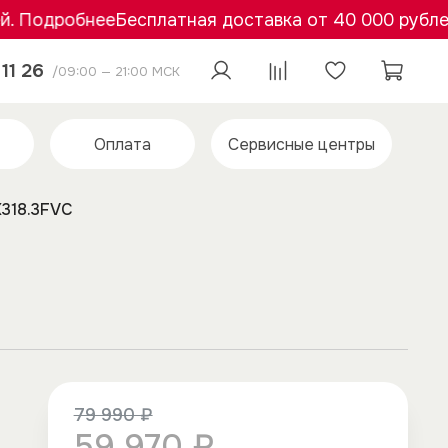
Подробнее
Бесплатная доставка от 40 000 рублей. 
11 26
/09:00 — 21:00 МСК
Оплата
Сервисные центры
318.3FVC
79 990 ₽
59 970 ₽