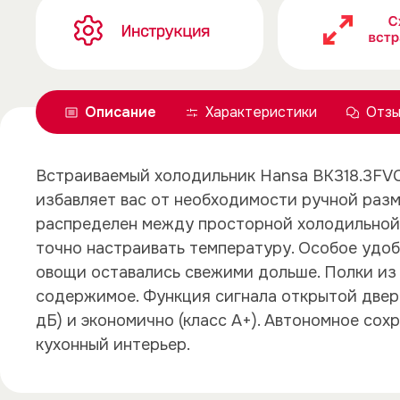
Описание
Характеристики
Отзы
Встраиваемый холодильник Hansa BK318.3FVC
избавляет вас от необходимости ручной разм
распределен между просторной холодильной 
точно настраивать температуру. Особое удоб
овощи оставались свежими дольше. Полки из 
содержимое. Функция сигнала открытой двери
дБ) и экономично (класс А+). Автономное сох
кухонный интерьер.