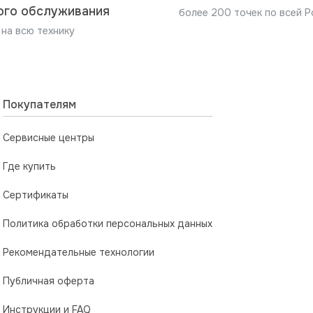
ого обслуживания
более 200 точек по всей Р
и производителя изделия, по установке и подключению,
 на всю технику
Покупателям
Сервисные центры
Где купить
Сертификаты
Политика обработки персональных данных
Рекомендательные технологии
Публичная оферта
Инструкции и FAQ