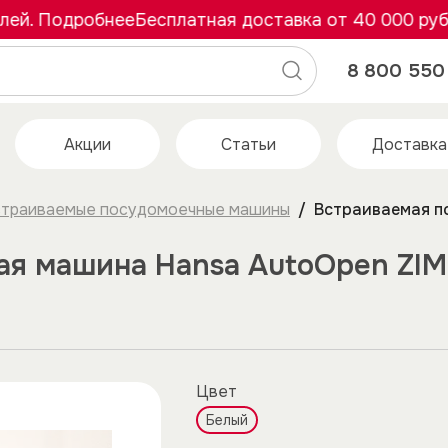
. Подробнее
Бесплатная доставка от 40 000 рублей
8 800 550 
Акции
Статьи
Доставка
траиваемые посудомоечные машины
Встраиваемая п
ая машина Hansa AutoOpen ZI
Цвет
Белый