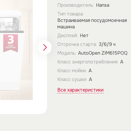
Производитель:
Hansa
Тип товара:
Встраиваемая посудомоечная
машина
Дисплей:
Нет
Отсрочка старта:
3/6/9 ч
Модель:
AutoOpen ZIM615POQ
Класс энергопотребления:
А
Класс мойки:
А
Класс сушки:
А
Все характеристики