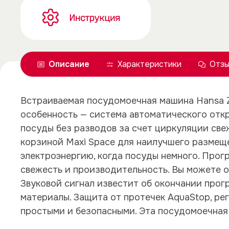
Описание
Характеристики
Отзы
Встраиваемая посудомоечная машина Hansa Z
особенность — система автоматического откр
посуды без разводов за счет циркуляции све
корзиной Maxi Space для наилучшего размеще
электроэнергию, когда посуды немного. Прог
свежесть и производительность. Вы можете от
Звуковой сигнал известит об окончании прог
материалы. Защита от протечек AquaStop, р
простыми и безопасными. Эта посудомоечная 