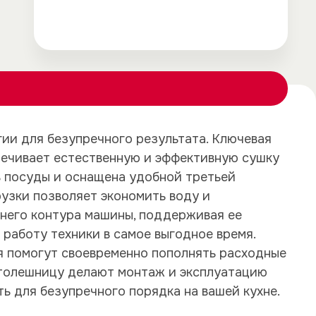
ии для безупречного результата. Ключевая
печивает естественную и эффективную сушку
×
×
в посуды и оснащена удобной третьей
узки позволяет экономить воду и
ннего контура машины, поддерживая ее
 работу техники в самое выгодное время.
я помогут своевременно пополнять расходные
столешницу делают монтаж и эксплуатацию
ь для безупречного порядка на вашей кухне.