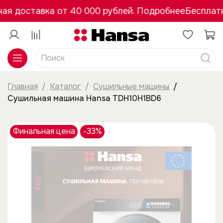
ая доставка от 40 000 рублей. Подробнее
Бесплатн
Главная
Каталог
Сушильные машины
Сушильная машина Hansa TDH10H1BD6
Финальная цена
-33%