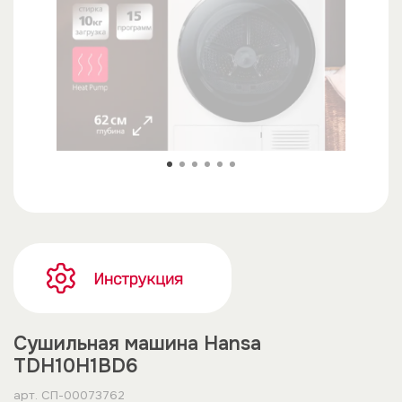
Сушильная машина Hansa
TDH10H1BD6
арт.
СП-00073762