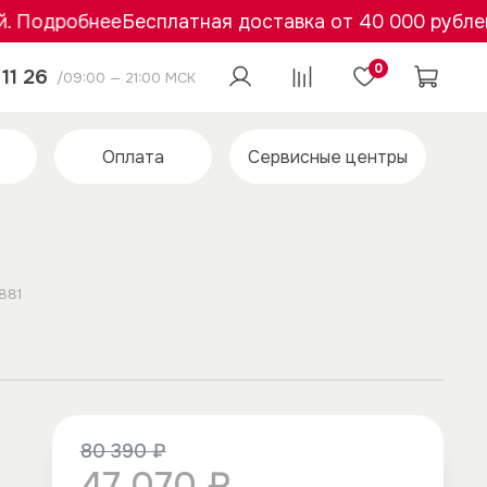
Подробнее
Бесплатная доставка от 40 000 рублей. 
0
11 26
/09:00 — 21:00 МСК
Оплата
Сервисные центры
881
80 390 ₽
47 070 ₽