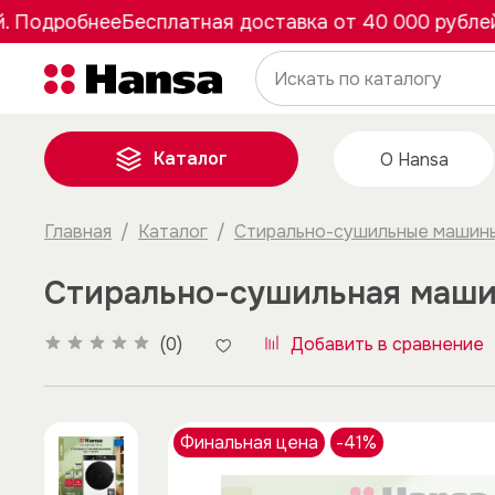
Подробнее
Бесплатная доставка от 40 000 рублей. 
Каталог
О Hansa
Главная
Каталог
Стирально-сушильные машин
Стирально-сушильная маш
(0)
Добавить в сравнение
Финальная цена
-41%