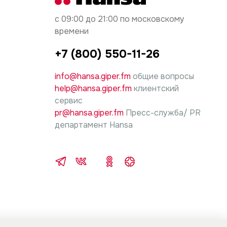
с 09:00 до 21:00 по московскому
времени
+7 (800) 550-11-26
info@hansa.giper.fm
общие вопросы
help@hansa.giper.fm
клиентский
сервис
pr@hansa.giper.fm
Пресс-служба/ PR
департамент Hansa