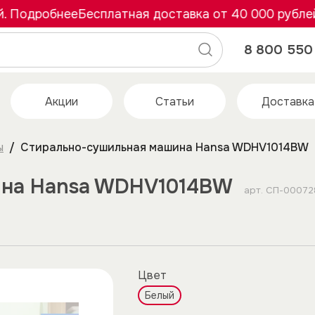
Подробнее
Бесплатная доставка от 40 000 рублей. 
8 800 550 
Акции
Статьи
Доставка
ы
Стирально-сушильная машина Hansa WDHV1014BW
ина Hansa WDHV1014BW
арт.
СП-00072
Цвет
Белый