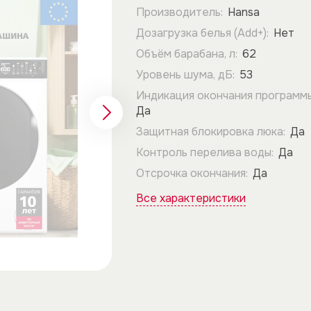
Производитель:
Hansa
Дозагрузка белья (Add+):
Нет
Объём барабана, л:
62
Уровень шума, дБ:
53
Индикация окончания программы
Да
Защитная блокировка люка:
Да
Контроль перелива воды:
Да
Отсрочка окончания:
Да
Все характеристики