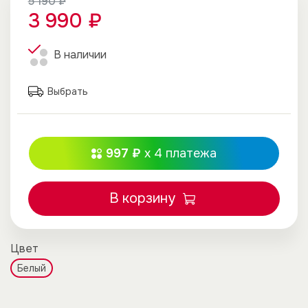
5 190 ₽
3 990 ₽
В наличии
Выбрать
997 ₽
x 4
платежа
В корзину
Цвет
Белый