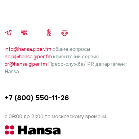
info@hansa.giper.fm
общие вопросы
help@hansa.giper.fm
клиентский сервис
pr@hansa.giper.fm
Пресс-служба/ PR департамент
Hansa
+7 (800) 550-11-26
с 09:00 до 21:00 по московскому времени