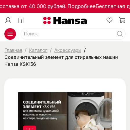
ставка от 40 000 рублей. Подробнее
Бесплатная до
Главная
Каталог
Аксессуары
Соединительный элемент для стиральных машин
Hansa KSK156