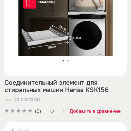
Соединительный элемент для
стиральных машин Hansa KSK156
арт.
СП-00073763
Добавить в сравнение
(0)