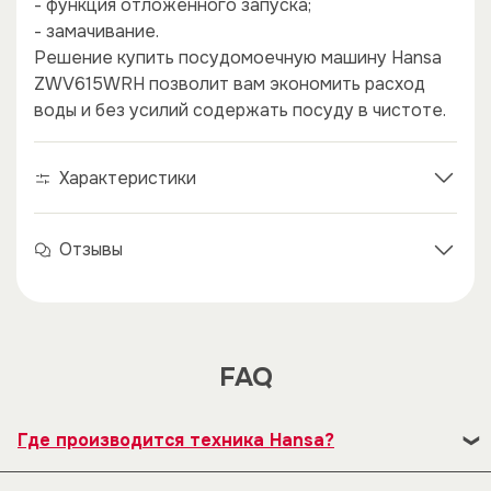
- функция отложенного запуска;
- замачивание.
Решение купить посудомоечную машину Hansa
ZWV615WRH позволит вам экономить расход
воды и без усилий содержать посуду в чистоте.
Характеристики
Отзывы
FAQ
Где производится техника Hansa?
В 1992 году наряду с существующим заводом по