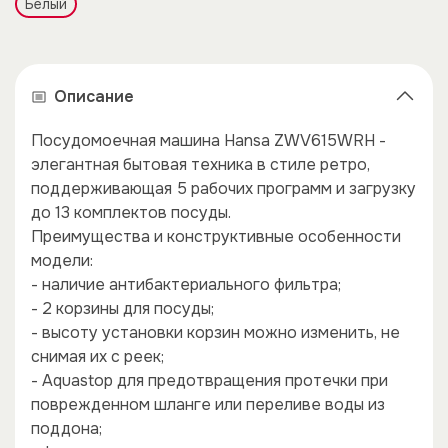
Белый
Описание
Посудомоечная машина Hansa ZWV615WRH -
элегантная бытовая техника в стиле ретро,
поддерживающая 5 рабочих программ и загрузку
до 13 комплектов посуды.
Преимущества и конструктивные особенности
модели:
- наличие антибактериального фильтра;
- 2 корзины для посуды;
- высоту установки корзин можно изменить, не
снимая их с реек;
×
×
- Aquastop для предотвращения протечки при
поврежденном шланге или переливе воды из
поддона;