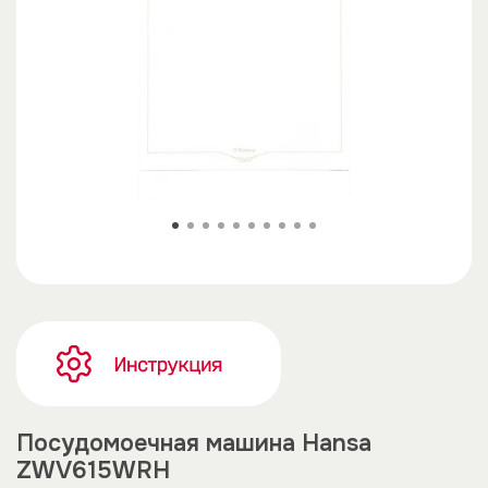
Посудомоечная машина Hansa
ZWV615WRH