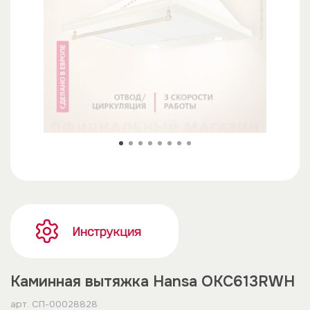
Каминная вытяжка Hansa OKC613RWH
арт.
СП-00028828