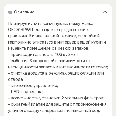
Описание
Планируя купить каминную вытяжку Hansa
OKC613RWH, вы отдаете предпочтение
практичной и элегантной технике, способной
гармонично вписаться в интерьер вашей кухни и
избавить помещение от резких запахов:
- производительность 403 куб.м/ч;
- выбор из 3 скоростей в зависимости от
насыщенности запахов и интенсивности готовки;
- очистка воздуха в режимах рециркуляции или
отвода;
- кнопочное управление;
- LED-подсветка;
×
×
- возможность установки 2 угольных фильтров;
- обратный клапан для защиты от проникновения
уличного воздуха через вентиляционный ход.