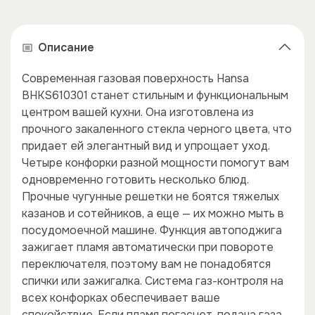
Описание
Современная газовая поверхность Hansa
BHKS610301 станет стильным и функциональным
центром вашей кухни. Она изготовлена из
прочного закаленного стекла черного цвета, что
придает ей элегантный вид и упрощает уход.
Четыре конфорки разной мощности помогут вам
одновременно готовить несколько блюд.
Прочные чугунные решетки не боятся тяжелых
казанов и сотейников, а еще — их можно мыть в
посудомоечной машине. Функция автоподжига
зажигает пламя автоматически при повороте
переключателя, поэтому вам не понадобятся
спички или зажигалка. Система газ-контроля на
всех конфорках обеспечивает ваше
спокойствие. Если пламя погаснет, подача газа