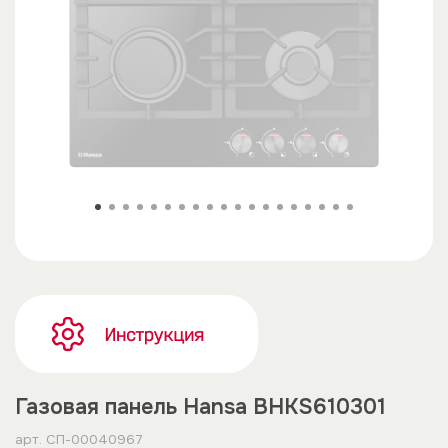
Газовая панель Hansa BHKS610301
арт.
СП-00040967