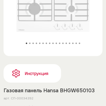
Газовая панель Hansa BHGW650103
арт.
СП-00034392