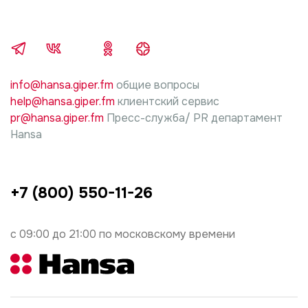
производителя изделия, по установке и
подключению, ответственность за причиненный
ущерб несет лицо, проводившие работы.
info@hansa.giper.fm
общие вопросы
help@hansa.giper.fm
клиентский сервис
pr@hansa.giper.fm
Пресс-служба/ PR департамент
Hansa
+7 (800) 550-11-26
с 09:00 до 21:00 по московскому времени