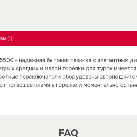
вы (1)
5506 - надежная бытовая техника с элегантным д
дних средних и малой горелки для турок имеется
ротные переключатели оборудованы автоподжигом
ют погасшее пламя в горелке и моментально остан
FAQ