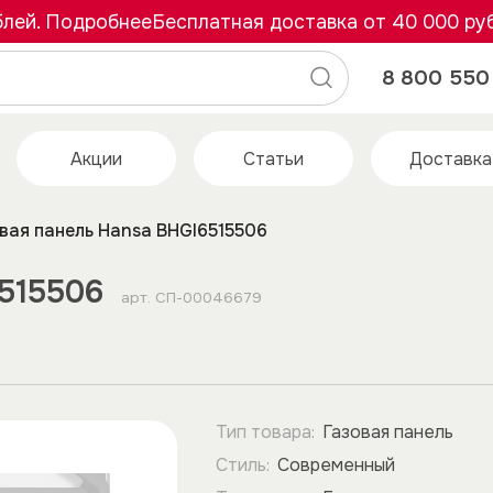
. Подробнее
Бесплатная доставка от 40 000 рубле
8 800 550 
Акции
Статьи
Доставка
вая панель Hansa BHGI6515506
515506
арт.
СП-00046679
Тип товара:
Газовая панель
Стиль:
Современный