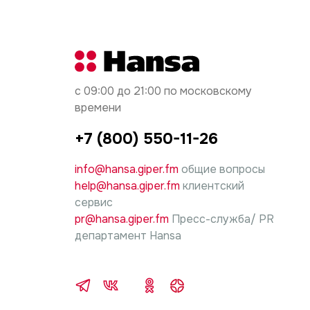
с 09:00 до 21:00 по московскому
времени
+7 (800) 550-11-26
info@hansa.giper.fm
общие вопросы
help@hansa.giper.fm
клиентский
сервис
pr@hansa.giper.fm
Пресс-служба/ PR
департамент Hansa