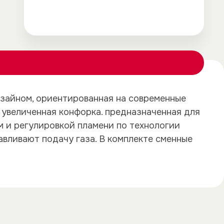
изайном, ориентированная на современные
×
×
 увеличенная конфорка. предназначенная для
 и регулировкой пламени по технологии
авливают подачу газа. В комплекте сменные