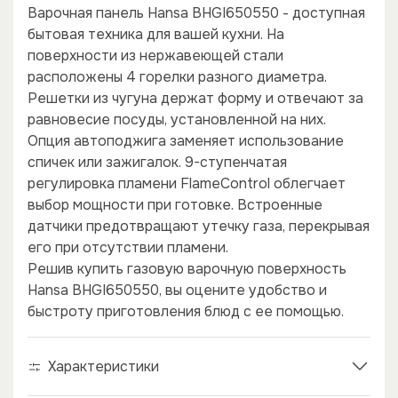
Варочная панель Hansa BHGI650550 - доступная
бытовая техника для вашей кухни. На
поверхности из нержавеющей стали
расположены 4 горелки разного диаметра.
Решетки из чугуна держат форму и отвечают за
равновесие посуды, установленной на них.
Опция автоподжига заменяет использование
спичек или зажигалок. 9-ступенчатая
регулировка пламени FlameControl облегчает
выбор мощности при готовке. Встроенные
датчики предотвращают утечку газа, перекрывая
его при отсутствии пламени.
×
×
Решив купить газовую варочную поверхность
Hansa BHGI650550, вы оцените удобство и
быстроту приготовления блюд с ее помощью.
Характеристики