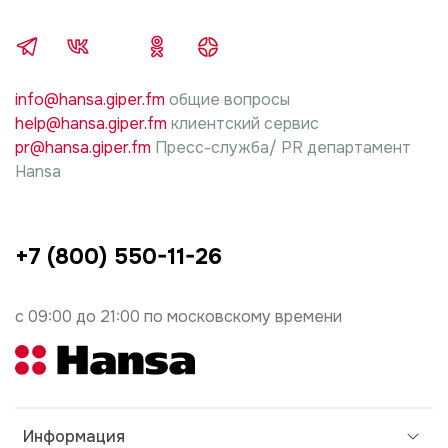
подключению, ответственность за причиненный
ущерб несет лицо, проводившие работы.
info@hansa.giper.fm
общие вопросы
help@hansa.giper.fm
клиентский сервис
pr@hansa.giper.fm
Пресс-служба/ PR департамент
Hansa
+7 (800) 550-11-26
с 09:00 до 21:00 по московскому времени
Информация