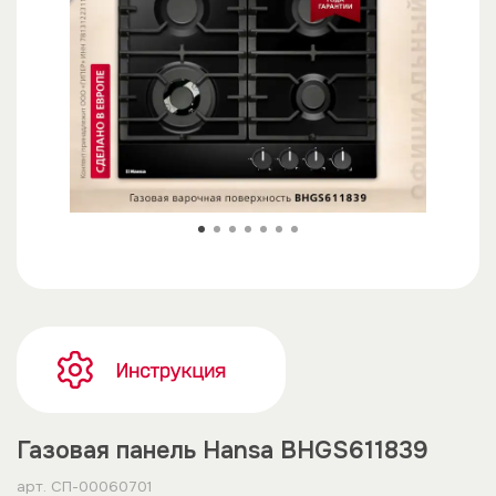
Газовая панель Hansa BHGS611839
арт.
СП-00060701