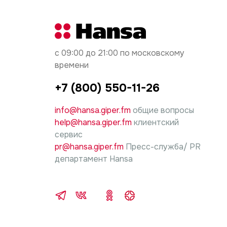
с 09:00 до 21:00 по московскому
времени
+7 (800) 550-11-26
info@hansa.giper.fm
общие вопросы
help@hansa.giper.fm
клиентский
сервис
pr@hansa.giper.fm
Пресс-служба/ PR
департамент Hansa