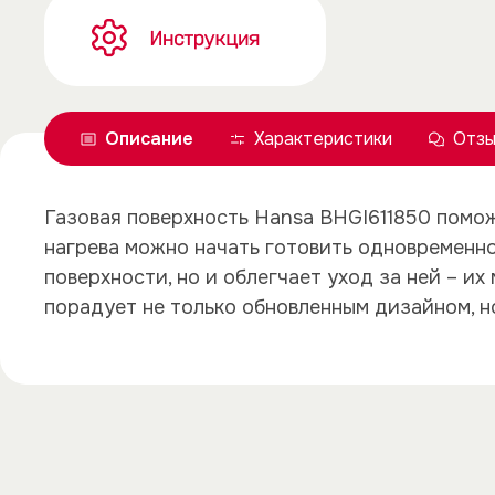
Описание
Характеристики
Отз
Газовая поверхность Hansa BHGI611850 помо
нагрева можно начать готовить одновременно
поверхности, но и облегчает уход за ней – 
порадует не только обновленным дизайном, н