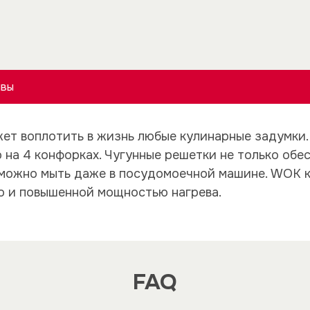
ывы
жет воплотить в жизнь любые кулинарные задумки
 на 4 конфорках. Чугунные решетки не только обе
их можно мыть даже в посудомоечной машине. WOK
о и повышенной мощностью нагрева.
FAQ