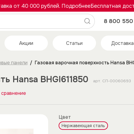
а от 40 000 рублей. Подробнее
Бесплатная доставк
8 800 550 
Акции
Статьи
Доставка
овые панели
Газовая варочная поверхность Hansa BH
ть Hansa BHGI611850
арт.
СП-00060693
 сравнение
Цвет
Нержавеющая сталь