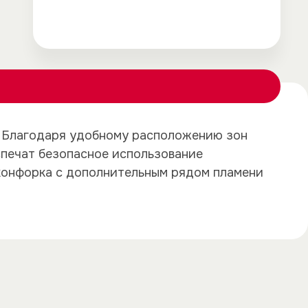
×
×
. Благодаря удобному расположению зон
спечат безопасное использование
 конфорка с дополнительным рядом пламени