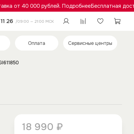
а от 40 000 рублей. Подробнее
Бесплатная доставк
11 26
/09:00 — 21:00 МСК
Оплата
Сервисные центры
GI611850
18 990 ₽