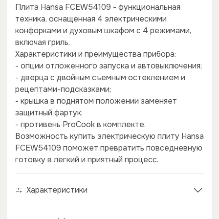
Плита Hansa FCEW54109 - функциональная
техника, оснащенная 4 электрическими
конфорками и духовым шкафом с 4 режимами,
включая гриль.
Характеристики и преимущества прибора:
- опции отложенного запуска и автовыключения;
- дверца с двойным съемным остеклением и
рецептами-подсказками;
- крышка в поднятом положении заменяет
защитный фартук;
×
×
- противень ProCook в комплекте.
Возможность купить электрическую плиту Hansa
FCEW54109 поможет превратить повседневную
готовку в легкий и приятный процесс.
Характеристики