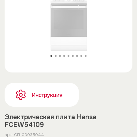
Электрическая плита Hansa
FCEW54109
арт.
СП-00035044