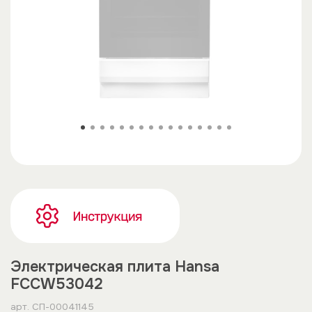
Электрическая плита Hansa
FCCW53042
арт.
СП-00041145