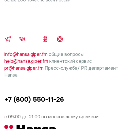
ущерб несет лицо, проводившие работы.
info@hansa.giper.fm
общие вопросы
help@hansa.giper.fm
клиентский сервис
pr@hansa.giper.fm
Пресс-служба/ PR департамент
Hansa
+7 (800) 550-11-26
с 09:00 до 21:00 по московскому времени