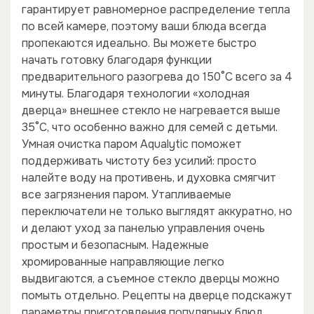
гарантирует равномерное распределение тепла
по всей камере, поэтому ваши блюда всегда
пропекаются идеально. Вы можете быстро
начать готовку благодаря функции
предварительного разогрева до 150°C всего за 4
минуты. Благодаря технологии «холодная
дверца» внешнее стекло не нагревается выше
35°C, что особенно важно для семей с детьми.
Умная очистка паром Aqualytic поможет
поддерживать чистоту без усилий: просто
налейте воду на противень, и духовка смягчит
все загрязнения паром. Утапливаемые
переключатели не только выглядят аккуратно, но
и делают уход за панелью управления очень
простым и безопасным. Надежные
хромированные направляющие легко
выдвигаются, а съемное стекло дверцы можно
помыть отдельно. Рецепты на дверце подскажут
параметры приготовления популярных блюд.