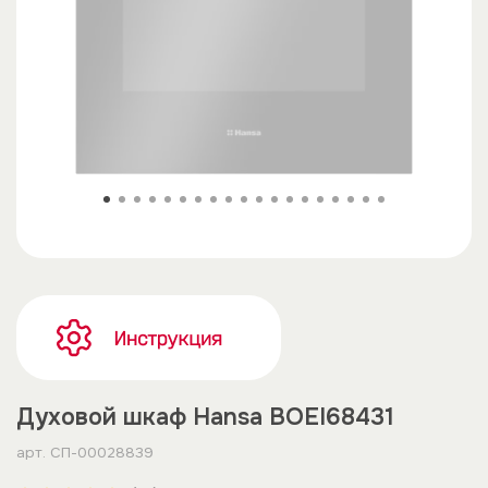
Духовой шкаф Hansa BOEI68431
арт.
СП-00028839