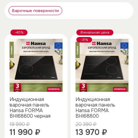
Варочные поверхности
-40%
Финальная цена
-31%
Индукционная
Индукционная
варочная панель
варочная панель
Hansa FORMA
Hansa FORMA
BHI68600 черная
BHI68800
19 990 ₽
20 390 ₽
11 990 ₽
13 970 ₽