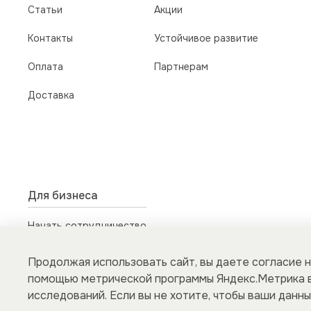
Статьи
Акции
Контакты
Устойчивое развитие
Оплата
Партнерам
Доставка
Для бизнеса
Начать сотрудничество
b2b@giper.fm
для юридических лиц
Продолжая использовать сайт, вы даете согласие н
помощью метрической программы Яндекс.Метрика в
исследований. Если вы не хотите, чтобы ваши данны