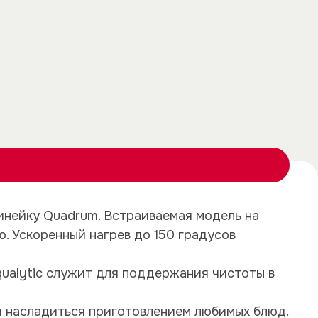
×
×
инейку Quadrum. Встраиваемая модель на
. Ускоренный нагрев до 150 градусов
qualytic служит для поддержания чистоты в
и насладиться приготовлением любимых блюд.