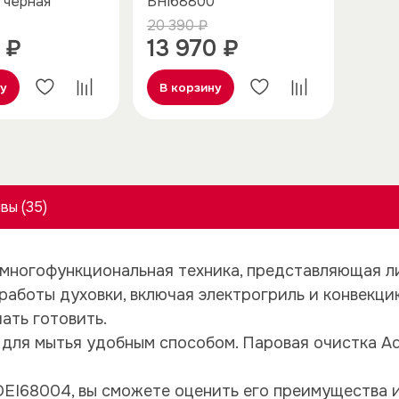
 черная
BHI68800
20 390 ₽
 ₽
13 970 ₽
ну
В корзину
вы (35)
многофункциональная техника, представляющая л
работы духовки, включая электрогриль и конвекцию
ать готовить.
 для мытья удобным способом. Паровая очистка A
OEI68004, вы сможете оценить его преимущества 