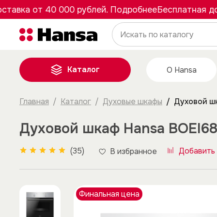
ка от 40 000 рублей. Подробнее
Бесплатная достав
Каталог
О Hansa
Главная
Каталог
Духовые шкафы
Духовой ш
Духовой шкаф Hansa BOEI6
(35)
Добавить 
В избранное
Финальная цена