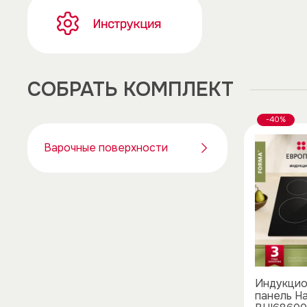
CОБРАТЬ КОМПЛЕКТ
-40%
Варочные поверхности
Индукцио
панель H