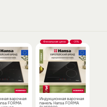
Финальная цена
-31%
нная варочная
Индукционная варочная
ansa FORMA
панель Hansa FORMA