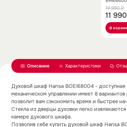
BHI68600
19 990 ₽
11 990
В корзи
Описание
Характеристики
Отзы
Духовой шкаф Hansa BOEI68004 - доступная 
механическом управлении имеет 8 вариантов 
позволит вам сэкономить время и быстрее нач
Стекла из дверцы духовки легко извлекаются
камере духового шкафа.
Позволив себе купить духовой шкаф Hansa B