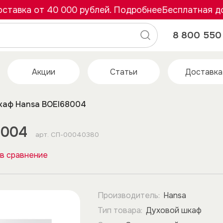
ка от 40 000 рублей. Подробнее
Бесплатная достав
8 800 550 
Акции
Статьи
Доставка
каф Hansa BOEI68004
8004
арт.
СП-00040380
в сравнение
Производитель:
Hansa
Тип товара:
Духовой шкаф