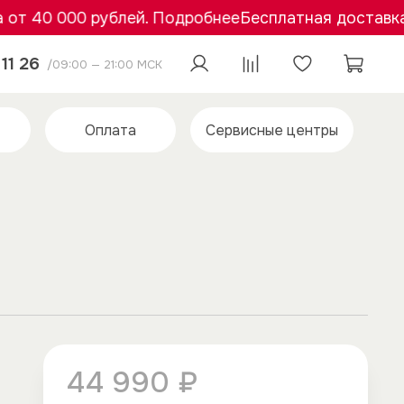
40 000 рублей. Подробнее
Бесплатная доставка от 
11 26
/09:00 — 21:00 МСК
Оплата
Сервисные центры
44 990 ₽