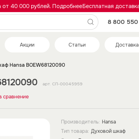
40 000 рублей. Подробнее
Бесплатная доставка от 
8 800 550 
Акции
Статьи
Доставка
каф Hansa BOEW68120090
68120090
арт.
СП-00045959
в сравнение
Производитель:
Hansa
Тип товара:
Духовой шкаф