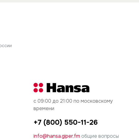
 ответственность за причиненный ущерб несет
оссии
с 09:00 до 21:00 по московскому
времени
+7 (800) 550-11-26
info@hansa.giper.fm
общие вопросы