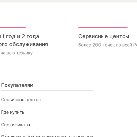
5мм
и производителя изделия, по установке и подключению,
5мм
 1 год и 2 года
Сервисные центры
ого обслуживания
более 200 точек по всей Р
 на всю технику
Покупателям
Сервисные центры
Где купить
Сертификаты