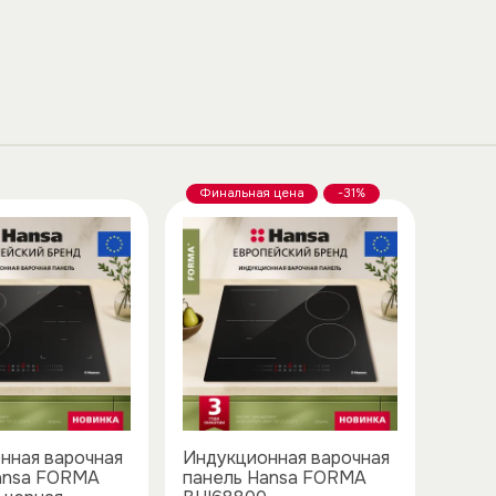
Финальная цена
-31%
нная варочная
Индукционная варочная
ansa FORMA
панель Hansa FORMA