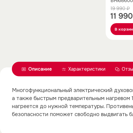
BHI68600
19 990 ₽
11 990
В корзи
Описание
Характеристики
Отзы
Многофункциональный электрический духово
а также быстрым предварительным нагревом 1
нагреется до нужной температуры. Противень
безопасности поможет свободно выдвигать бл