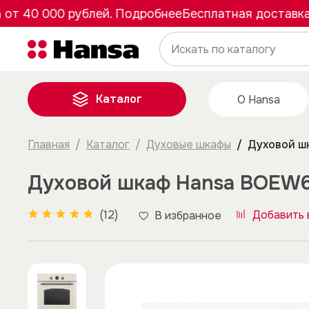
40 000 рублей. Подробнее
Бесплатная доставка от 
Каталог
О Hansa
Главная
Каталог
Духовые шкафы
Духовой ш
Духовой шкаф Hansa BOEW
(12)
Добавить 
В избранное