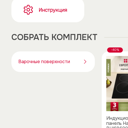
CОБРАТЬ КОМПЛЕКТ
-40%
Варочные поверхности
Индукцио
панель H