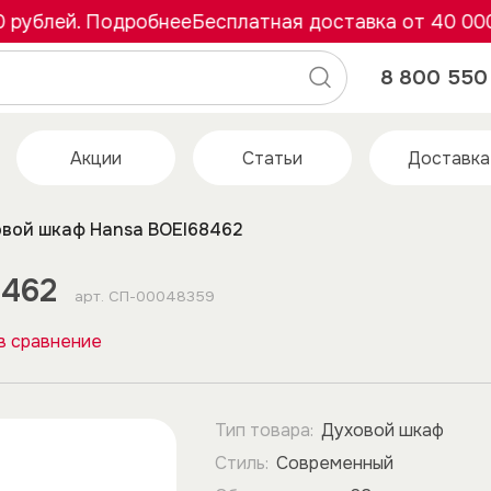
блей. Подробнее
Бесплатная доставка от 40 000 ру
8 800 550 
Акции
Статьи
Доставка
вой шкаф Hansa BOEI68462
8462
арт.
СП-00048359
в сравнение
Тип товара:
Духовой шкаф
Стиль:
Современный