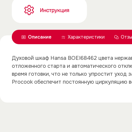
Описание
Характеристики
Отзы
Духовой шкаф Hansa BOEI68462 цвета нержав
отложенного старта и автоматического откл
время готовки, что не только упростит уход 
Procook обеспечит постоянную циркуляцию во