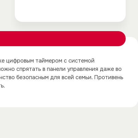
же цифровым таймером с системой
ожно спрятать в панели управления даже во
×
×
анство безопасным для всей семьи. Противень
ь.