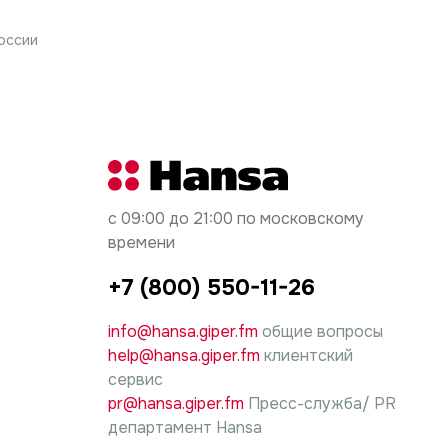
оссии
с 09:00 до 21:00 по московскому
времени
+7 (800) 550-11-26
info@hansa.giper.fm
общие вопросы
help@hansa.giper.fm
клиентский
сервис
pr@hansa.giper.fm
Пресс-служба/ PR
департамент Hansa