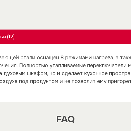
вы (12)
еющей стали оснащен 8 режимами нагрева, а так
ючения. Полностью утапливаемые переключатели м
за духовым шкафом, но и сделает кухонное простр
здуха под продуктом и не позволит ему пригорет
FAQ