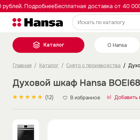
блей. Подробнее
Бесплатная доставка от 40 000 ру
Каталог
О Hansa
Главная
Каталог
Снято с производства
Духо
Духовой шкаф Hansa BOEI6
(12)
Добавить 
В избранное