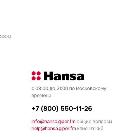
оссии
с 09:00 до 21:00 по московскому
времени
+7 (800) 550-11-26
info@hansa.giper.fm
общие вопросы
help@hansa.giper.fm
клиентский