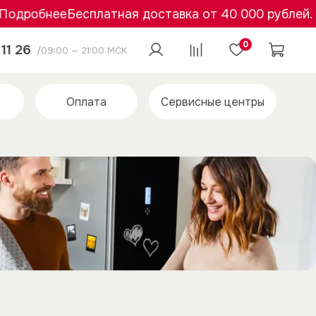
одробнее
Бесплатная доставка от 40 000 рублей. П
0
11 26
/09:00 — 21:00 МСК
Оплата
Сервисные центры