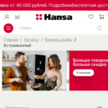
вка от 40 000 рублей. Подробнее
Бесплатная доста
Главная
Каталог
Винные шкафы
Встраиваемый