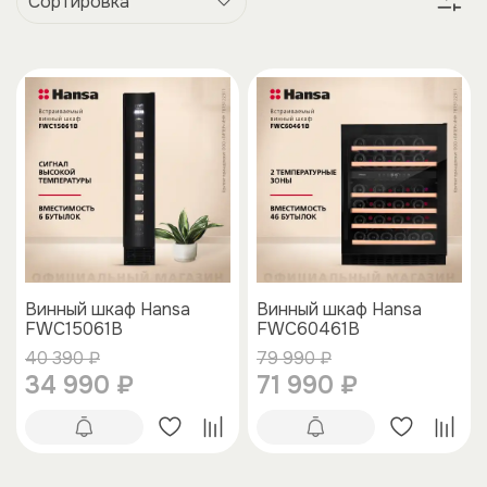
Винный шкаф Hansa
Винный шкаф Hansa
FWC15061B
FWC60461B
40 390 ₽
79 990 ₽
34 990 ₽
71 990 ₽