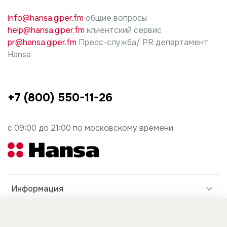
info@hansa.giper.fm
общие вопросы
help@hansa.giper.fm
клиентский сервис
pr@hansa.giper.fm
Пресс-служба/ PR департамент
Hansa
+7 (800) 550-11-26
с 09:00 до 21:00 по московскому времени
Информация