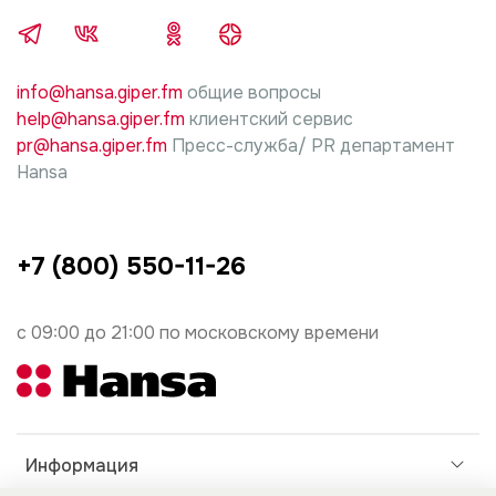
info@hansa.giper.fm
общие вопросы
help@hansa.giper.fm
клиентский сервис
pr@hansa.giper.fm
Пресс-служба/ PR департамент
Hansa
+7 (800) 550-11-26
с 09:00 до 21:00 по московскому времени
Информация