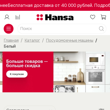
ее
Бесплатная доставка от 40 000 рублей. Подробн
Главная
Каталог
Посудомоечные машины
Белый