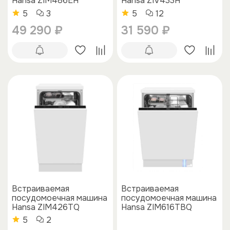
Hansa ZIM486EH
Hansa ZIV433H
5
3
5
12
49 290 ₽
31 590 ₽
Встраиваемая
Встраиваемая
посудомоечная машина
посудомоечная машина
Hansa ZIM426TQ
Hansa ZIM616TBQ
5
2