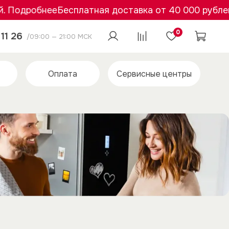
дробнее
Бесплатная доставка от 40 000 рублей. По
0
11 26
/09:00 — 21:00 МСК
Оплата
Сервисные центры