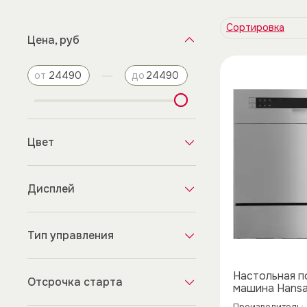
Цена, руб
—
от
до
Цвет
Дисплей
Тип управления
Настольная 
Отсрочка старта
машина Hans