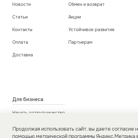
Новости
Обмен и возврат
Статьи
Акции
Контакты
Устойчивое развитие
Оплата
Партнерам
Доставка
Для бизнеса
Начать сотрудничество
b2b@giper.fm
для юридических лиц
Продолжая использовать сайт, вы даете согласие н
помощью метрической программы Яндекс.Метрика в