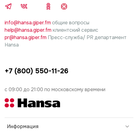
info@hansa.giper.fm
общие вопросы
help@hansa.giper.fm
клиентский сервис
pr@hansa.giper.fm
Пресс-служба/ PR департамент
Hansa
+7 (800) 550-11-26
с 09:00 до 21:00 по московскому времени
Информация