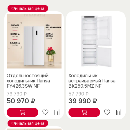
Финальная цена
Отдельностоящий
Холодильник
холодильник Hansa
встраиваемый Hansa
FY426.3SW NF
BK250.5MZ NF
79 790 ₽
57 790 ₽
50 970 ₽
39 990 ₽
Финальная цена