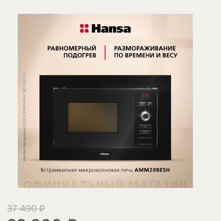
37 490 ₽