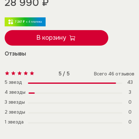
28 990 ₽
7 247 ₽
x 4
платежа
В корзину
Отзывы
5 / 5
Всего
46
отзывов
5 звезд
43
4 звезды
3
3 звезды
0
2 звезды
0
1 звезда
0