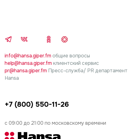
info@hansa.giper.fm
общие вопросы
help@hansa.giper.fm
клиентский сервис
pr@hansa.giper.fm
Пресс-служба/ PR департамент
Hansa
+7 (800) 550-11-26
с 09:00 до 21:00 по московскому времени