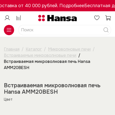
ставка от 40 000 рублей. Подробнее
Бесплатная до
Главная
Каталог
Микроволновые печи
Встраиваемые микроволновые печи
Встраиваемая микроволновая печь Hansa
AMM20BESH
Встраиваемая микроволновая печь
Hansa AMM20BESH
Цвет