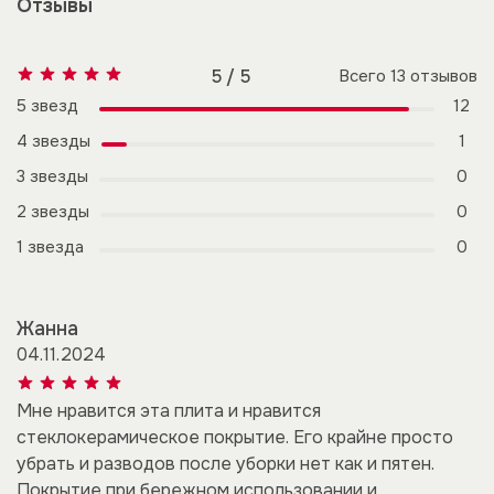
Отзывы
5 / 5
Всего
13
отзывов
5 звезд
12
4 звезды
1
3 звезды
0
2 звезды
0
1 звезда
0
Жанна
04.11.2024
Мне нравится эта плита и нравится
стеклокерамическое покрытие. Его крайне просто
убрать и разводов после уборки нет как и пятен.
Покрытие при бережном использовании и