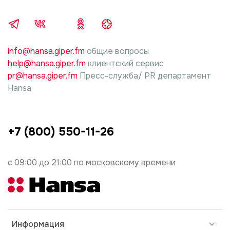
info@hansa.giper.fm
общие вопросы
help@hansa.giper.fm
клиентский сервис
pr@hansa.giper.fm
Пресс-служба/ PR департамент
Hansa
+7 (800) 550-11-26
с 09:00 до 21:00 по московскому времени
Информация