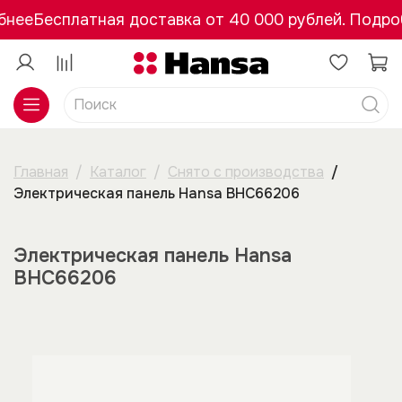
бнее
Бесплатная доставка от 40 000 рублей. Подро
Главная
Каталог
Снято с производства
Электрическая панель Hansa BHC66206
Электрическая панель Hansa
BHC66206