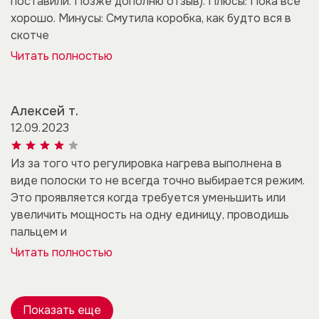
поставили. Позже дополню отзыв). Плюсы: Пока все
хорошо. Минусы: Смутила коробка, как будто вся в
скотче
Читать полностью
Алексей т.
12.09.2023
Из за того что регулировка нагрева выполнена в
виде полоски то не всегда точно выбирается режим.
Это проявляется когда требуется уменьшить или
увеличить мощность на одну единицу, проводишь
пальцем и
Читать полностью
Показать еще