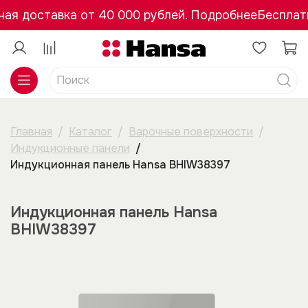
ая доставка от 40 000 рублей. Подробнее
Бесплатн
Главная
Каталог
Варочные поверхности
Индукционные панели
Индукционная панель Hansa BHIW38397
Индукционная панель Hansa
BHIW38397