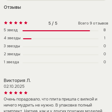
Отзывы
5 / 5
Всего
9
отзывов
5 звезд
8
4 звезды
1
3 звезды
0
2 звезды
0
1 звезда
0
Виктория Л.
02.10.2025
Очень порадовало, что плита пришла с вилкой и
ничего мудрить не нужно. В упаковке полный
комплект. Нагрев, как и у других похожих моделей.