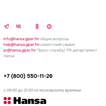
info@hansa.giper.fm
общие вопросы
help@hansa.giper.fm
клиентский сервис
pr@hansa.giper.fm
Пресс-служба/ PR департамент
Hansa
+7 (800) 550-11-26
с 09:00 до 21:00 по московскому времени