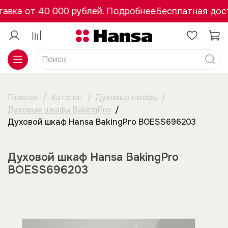
авка от 40 000 рублей. Подробнее
Бесплатная дост
Главная
Каталог
Духовые шкафы
Духовые шкафы BakingPro
Духовой шкаф Hansa BakingPro BOESS696203
Духовой шкаф Hansa BakingPro
BOESS696203