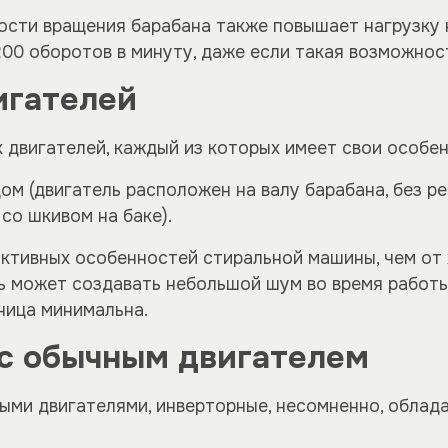
ости вращения барабана также повышает нагрузку 
00 оборотов в минуту, даже если такая возможност
игателей
 двигателей, каждый из которых имеет свои особе
м (двигатель расположен на валу барабана, без ре
со шкивом на баке).
ктивных особенностей стиральной машины, чем от х
ь может создавать небольшой шум во время работы
зница минимальна.
 с обычным двигателем
ыми двигателями, инверторные, несомненно, облад