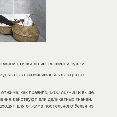
режной стирки до интенсивной сушки.
зультатов при минимальных затратах
тжима, как правило, 1200 об/мин и выше.
ения действуют для деликатных тканей,
дходят для отжима постельного белья из