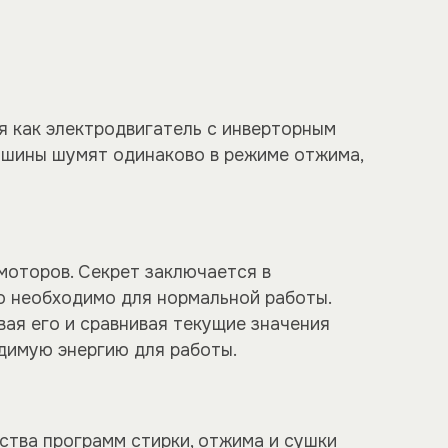
я как электродвигатель с инверторным
машины шумят одинаково в режиме отжима,
моторов. Секрет заключается в
ко необходимо для нормальной работы.
ая его и сравнивая текущие значения
димую энергию для работы.
тва программ стирки, отжима и сушки