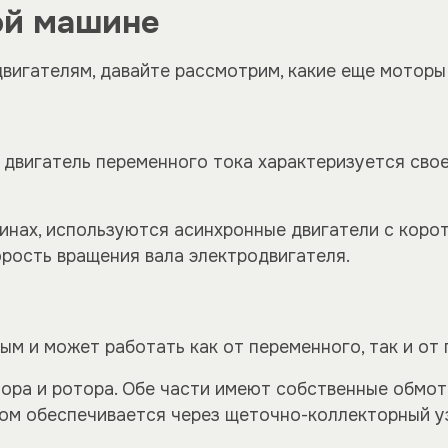
ой машине
вигателям, давайте рассмотрим, какие еще моторы
, двигатель переменного тока характеризуется сво
шинах, используются асинхронные двигатели с коро
рость вращения вала электродвигателя.
ым и может работать как от переменного, так и от 
тора и ротора. Обе части имеют собственные обмо
ом обеспечивается через щеточно-коллекторный у