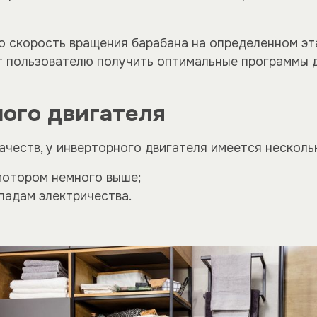
 скорость вращения барабана на определенном эта
т пользователю получить оптимальные программы 
ого двигателя
честв, у инверторного двигателя имеется несколь
мотором немного выше;
падам электричества.