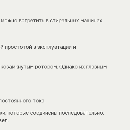
 можно встретить в стиральных машинах.
ей простотой в эксплуатации и
ткозамкнутым ротором. Однако их главным
постоянного тока.
тки, которые соединены последовательно.
зел.