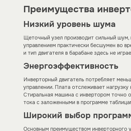
Преимущества инверт
Низкий уровень шума
Щеточный узел производит сильный шум, 
управлением практически бесшумен во вр
и тип двигателя в барабане здесь не играе
Энергоэффективность
Инверторный двигатель потребляет меньш
управлении. Плата отслеживает нагрузку 
Стиральная машина с инвертором точно о
тока с заложенными в программе таблица
Широкий выбор програм
Основным преимуществом инверторного у