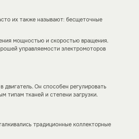
асто их также называют: бесщеточные
ления мощностью и скоростью вращения.
хорошей управляемости электромоторов
в двигатель. Он способен регулировать
м типам тканей и степени загрузки.
сталкивались традиционные коллекторные