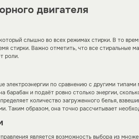
орного двигателя
который слышно во всех режимах стирки. В то врем
емя стирки. Важно отметить, что все стиральные 
т роли.
е электроэнергии по сравнению с другими типами 
на барабан и подаёт ровно столько энергии, сколь
пределяет количество загруженного белья, взвешив
ми. Таким образом, она точно рассчитывает необхо
м
правления является возможность выбора из множес