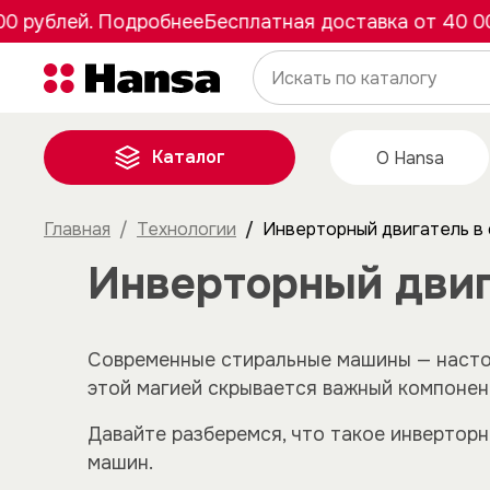
. Подробнее
Бесплатная доставка от 40 000 рубле
Каталог
О Hansa
Главная
Технологии
Инверторный двигатель в 
Инверторный двиг
Современные стиральные машины — настоя
этой магией скрывается важный компонент
Давайте разберемся, что такое инвертор
машин.