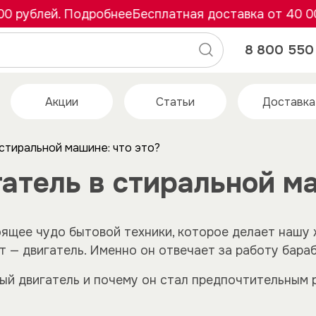
й. Подробнее
Бесплатная доставка от 40 000 рубле
8 800 550 
Акции
Статьи
Доставка
стиральной машине: что это?
атель в стиральной ма
щее чудо бытовой техники, которое делает нашу ж
 — двигатель. Именно он отвечает за работу бараб
ный двигатель и почему он стал предпочтительным