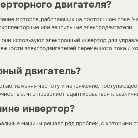
верторного двигателя?
ление моторов, работающих на постоянном токе. Ч
сколлекторные или вентильные электродвигатели.
о они используют электронный инвертор для управ
дежности электродвигателей переменного тока и 
рный двигатель?
тью, изменяя частоту и напряжение, поступающее 
чностью, что позволяет адаптироваться к различны
шине инвертор?
ральные машины решает ряд проблем, с которыми 