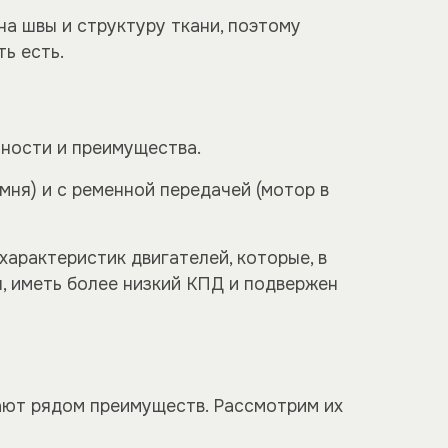
на швы и структуру ткани, поэтому
ь есть.
нности и преимущества.
мня) и с ременной передачей (мотор в
арактеристик двигателей, которые, в
, иметь более низкий КПД и подвержен
ают рядом преимуществ. Рассмотрим их