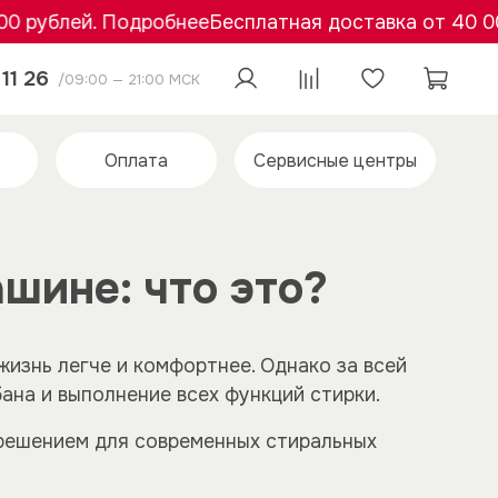
й. Подробнее
Бесплатная доставка от 40 000 рубле
11 26
/09:00 — 21:00 МСК
Оплата
Сервисные центры
шине: что это?
изнь легче и комфортнее. Однако за всей
ана и выполнение всех функций стирки.
 решением для современных стиральных