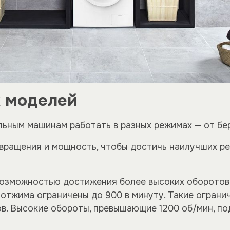
х моделей
ьным машинам работать в разных режимах — от бе
вращения и мощность, чтобы достичь наилучших ре
озможностью достижения более высоких оборотов о
отжима ограничены до 900 в минуту. Такие огранич
ов. Высокие обороты, превышающие 1200 об/мин, по