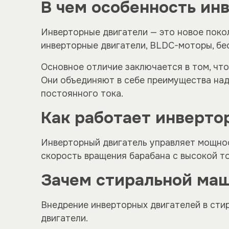
В чем особенность ин
Инверторные двигатели — это новое поко
инверторные двигатели, BLDC-моторы, бе
Основное отличие заключается в том, чт
Они объединяют в себе преимущества на
постоянного тока.
Как работает инверто
Инверторный двигатель управляет мощнос
скорость вращения барабана с высокой то
Зачем стиральной ма
Внедрение инверторных двигателей в сти
двигатели.