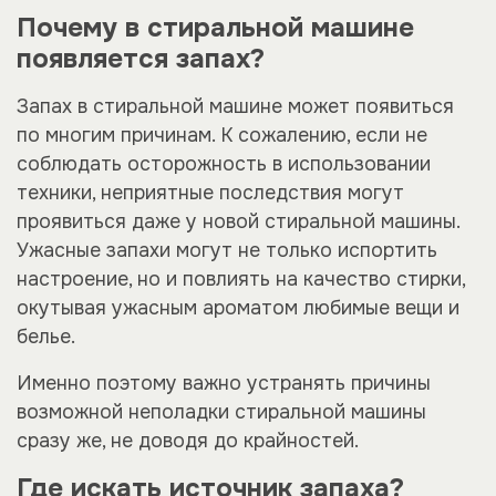
Почему в стиральной машине
появляется запах?
Запах в стиральной машине может появиться
по многим причинам. К сожалению, если не
соблюдать осторожность в использовании
техники, неприятные последствия могут
проявиться даже у новой стиральной машины.
Ужасные запахи могут не только испортить
настроение, но и повлиять на качество стирки,
окутывая ужасным ароматом любимые вещи и
белье.
Именно поэтому важно устранять причины
возможной неполадки стиральной машины
сразу же, не доводя до крайностей.
Где искать источник запаха?