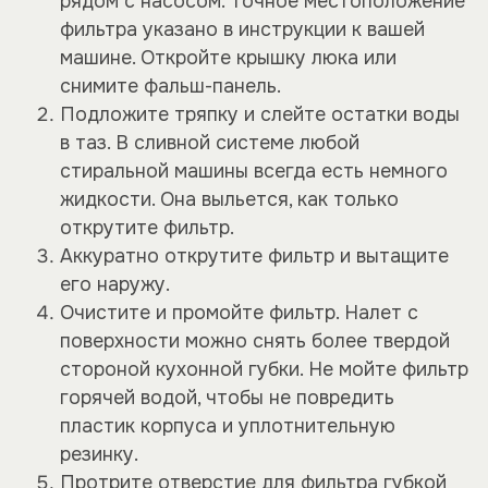
рядом с насосом. Точное местоположение
фильтра указано в инструкции к вашей
машине. Откройте крышку люка или
снимите фальш-панель.
Подложите тряпку и слейте остатки воды
в таз. В сливной системе любой
стиральной машины всегда есть немного
жидкости. Она выльется, как только
открутите фильтр.
Аккуратно открутите фильтр и вытащите
его наружу.
Очистите и промойте фильтр. Налет с
поверхности можно снять более твердой
стороной кухонной губки. Не мойте фильтр
горячей водой, чтобы не повредить
пластик корпуса и уплотнительную
резинку.
Протрите отверстие для фильтра губкой