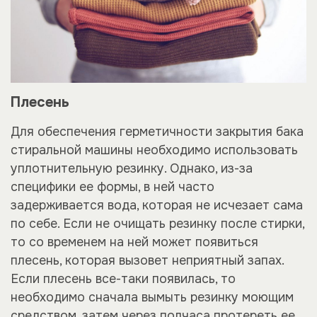
Плесень
Для обеспечения герметичности закрытия бака
стиральной машины необходимо использовать
уплотнительную резинку. Однако, из-за
специфики ее формы, в ней часто
задерживается вода, которая не исчезает сама
по себе. Если не очищать резинку после стирки,
то со временем на ней может появиться
плесень, которая вызовет неприятный запах.
Если плесень все-таки появилась, то
необходимо сначала вымыть резинку моющим
средством, затем через полчаса протереть ее